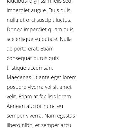
faucibus, dignissim felis sed,
imperdiet augue. Duis quis
nulla ut orci suscipit luctus.
Donec imperdiet quam quis
scelerisque vulputate. Nulla
ac porta erat. Etiam
consequat purus quis
tristique accumsan.
Maecenas ut ante eget lorem
posuere viverra vel sit amet
velit. Etiam at facilisis lorem.
Aenean auctor nunc eu
semper viverra. Nam egestas
libero nibh, et semper arcu