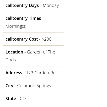
calltoentry Days
- Monday
calltoentry Times
-
Morning(s)
calltoentry Cost
- $200
Location
- Garden of The
Gods
Address
- 123 Garden Rd
City
- Colorado Springs
State
- CO