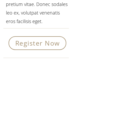
pretium vitae. Donec sodales
leo ex, volutpat venenatis
eros facilisis eget.
Register Now
Primary