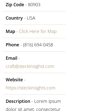
Zip Code
- 80903
Country
- USA
Map
-
Click Here for Map
Phone
- (816) 694-0458
Email
-
craft@steckinsighst.com
Website
-
https://steckinsights.com
Description
- Lorem ipsum
dolor sit amet, consectetur